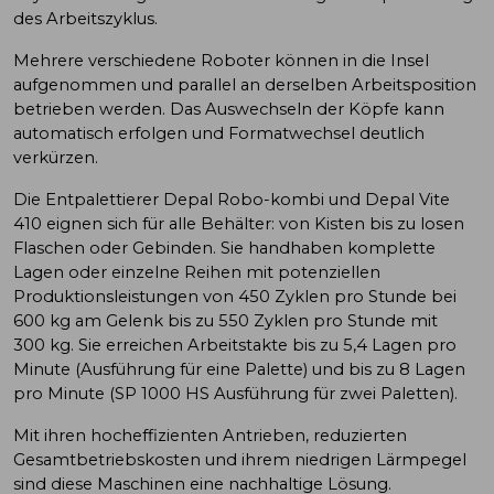
des Arbeitszyklus.
Mehrere verschiedene Roboter können in die Insel
aufgenommen und parallel an derselben Arbeitsposition
betrieben werden. Das Auswechseln der Köpfe kann
automatisch erfolgen und Formatwechsel deutlich
verkürzen.
Die Entpalettierer Depal Robo-kombi und Depal Vite
410 eignen sich für alle Behälter: von Kisten bis zu losen
Flaschen oder Gebinden. Sie handhaben komplette
Lagen oder einzelne Reihen mit potenziellen
Produktionsleistungen von 450 Zyklen pro Stunde bei
600 kg am Gelenk bis zu 550 Zyklen pro Stunde mit
300 kg. Sie erreichen Arbeitstakte bis zu 5,4 Lagen pro
Minute (Ausführung für eine Palette) und bis zu 8 Lagen
pro Minute (SP 1000 HS Ausführung für zwei Paletten).
Mit ihren hocheffizienten Antrieben, reduzierten
Gesamtbetriebskosten und ihrem niedrigen Lärmpegel
sind diese Maschinen eine nachhaltige Lösung.