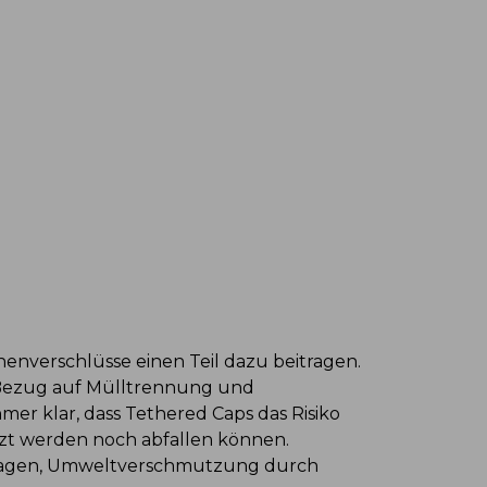
enverschlüsse einen Teil dazu beitragen.
 Bezug auf Mülltrennung und
r klar, dass Tethered Caps das Risiko
tzt werden noch abfallen können.
eitragen, Umweltverschmutzung durch