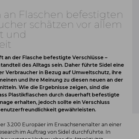
 an Flaschen befestigten
ucher schätzen vor allem
it und
eit
 an der Flasche befestigte Verschlüsse –
tandteil des Alltags sein. Daher führte Sidel eine
 Verbraucher in Bezug auf Umweltschutz, ihre
meinen und ihre Meinung zu diesen neuen an der
itteln. Wie die Ergebnisse zeigen, sind die
ss Plastikflaschen durch dauerhaft befestigte
age erhalten, jedoch sollte ein Verschluss
enutzerfreundlichkeit gewährleisten.
r 3.200 Europäer im Erwachsenenalter an einer
esearch im Auftrag von Sidel durchführte. In