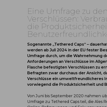
Eine Umfrage zu den
Verschlüssen: Verbra
die Produktsicherhe
Benutzerfreundlichk
Sogenannte „Tethered Caps“ – dauerhaft
werden ab Juli 2024 in der EU fester Bes
Umfrage durch, um die Wahrnehmung der
Anforderungen an Verschlüsse im Allge
Flasche befestigten Verschlüssen zu erm
Befragten zwar durchaus der Ansicht, da
Verschlüsse ein umweltfreundlicheres Im
vorwiegend die Produktsicherheit und B
Von Juni bis September 2020 nahmen übe
Umfrage zu Tethered Caps teil, die Ales R