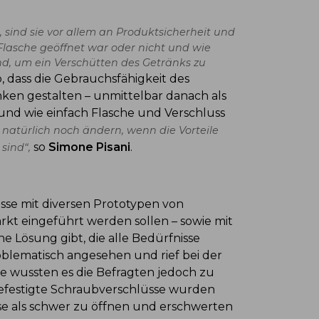
 sind sie vor allem an Produktsicherheit und
Flasche geöffnet war oder nicht und wie
end, um ein Verschütten des Getränks zu
, dass die Gebrauchsfähigkeit des
nken gestalten – unmittelbar danach als
r und wie einfach Flasche und Verschluss
atürlich noch ändern, wenn die Vorteile
so
Simone Pisani
.
sind“,
se mit diversen Prototypen von
kt eingeführt werden sollen – sowie mit
e Lösung gibt, die alle Bedürfnisse
oblematisch angesehen und rief bei der
wussten es die Befragten jedoch zu
 befestigte Schraubverschlüsse wurden
se als schwer zu öffnen und erschwerten