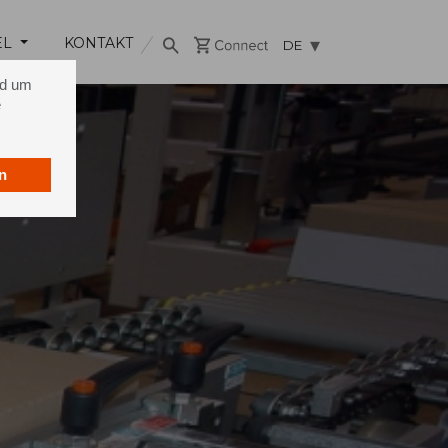
EL
KONTAKT
DE
nd um
e
n