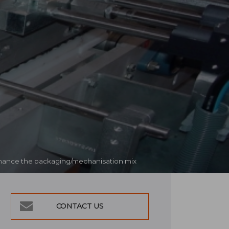
 enhance the packaging/mechanisation mix
CONTACT US