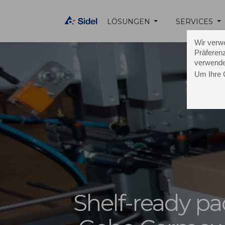
LÖSUNGEN
SERVICES
Wir verw
Präferenz
verwende
Um Ihre 
Shelf-ready pa