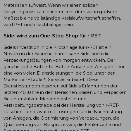
Materialien aufweist. Wenn wir einen soliden
Recyclingkreislauf einrichten, mit dem wir in großem
Maßstab eine vollständige Kreislaufwirtschaft schaffen,
wird PET noch nachhaltiger sein.
Sidel wird zum One-Stop-Shop für r-PET
Sidels Investition in die Pilotanlage für r-PET ist ein
Novum in der Branche, damit kann Sidel auch die
Verpackungslösungen von morgen entwickeln. Der
ganzheitliche Bottle-to-Bottle-Ansatz der Anlage ist nur
eine von vielen Dienstleistungen, die Sidel unter der
Marke RePETable™ Services anbietet. Diese
Dienstleistungen basieren auf Sidels Erfahrungen der
letzten 40 Jahre in den Bereichen Blasen und Verpacken.
Sie unterstützen Markenhersteller und
Verarbeitungsbetriebe bei der Herstellung von r-PET-
Flaschen – und zwar mit Lösungen für die Nachrüstung
von Anlagen, die Optimierung von Verpackungen, die
Qualifizierung von Blasprozessen, die Fehlersuche und
Schulungen zur Verarbeitung von r-PET.