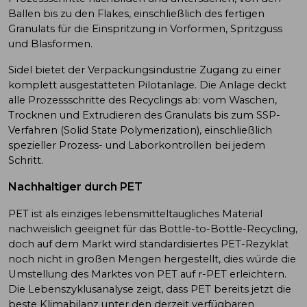
Ballen bis zu den Flakes, einschließlich des fertigen
Granulats für die Einspritzung in Vorformen, Spritzguss
und Blasformen.
Sidel bietet der Verpackungsindustrie Zugang zu einer
komplett ausgestatteten Pilotanlage. Die Anlage deckt
alle Prozessschritte des Recyclings ab: vom Waschen,
Trocknen und Extrudieren des Granulats bis zum SSP-
Verfahren (Solid State Polymerization), einschließlich
spezieller Prozess- und Laborkontrollen bei jedem
Schritt.
Nachhaltiger durch PET
PET ist als einziges lebensmitteltaugliches Material
nachweislich geeignet für das Bottle-to-Bottle-Recycling,
doch auf dem Markt wird standardisiertes PET-Rezyklat
noch nicht in großen Mengen hergestellt, dies würde die
Umstellung des Marktes von PET auf r-PET erleichtern.
Die Lebenszyklusanalyse zeigt, dass PET bereits jetzt die
beste Klimabilanz unter den derzeit verfügbaren