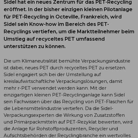
Sidel hat ein neues Zentrum für das PET-Recycling
eröffnet. In der bisher einzigen kleinen Pilotanlage
für PET-Recycling in Octeville, Frankreich, wird
Sidel sein Know-how im Bereich des PET-
Recyclings vertiefen, um die Marktteilnehmer beim
Umstieg auf recyceltes PET umfassend
unterstützen zu können.
Die um Klimaneutralität bemühte Verpackungsindustrie
ist dabei, neues PET durch recyceltes PET zu ersetzen.
Sidel engagiert sich bei der Umstellung auf
kreislaufwirtschaftliche Verpackungslösungen, damit
mehr r-PET verwendet werden kann. Mit der
einzigartigen kleinen PET-Recyclinganlage kann Sidel
sein Fachwissen über das Recycling von PET-Flaschen für
die Lebensmittelindustrie vertiefen. Da die Sidel-
Verpackungsexperten die Wirkung von Zusatzstoffen
und Primärpackmitteln auf PET-Rezyklat bewerten, wird
die Anlage für Rohstoffproduzenten, Recycler und
Aufsichtsbehörden der Recyclingbranche ein wertvolles