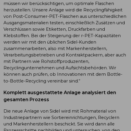
müssen wir berücksichtigen, um optimale Flaschen
herzustellen. Unsere Anlage wird die Recyclingfähigkeit
von Post-Consumer-PET-Flaschen aus unterschiedlichen
Ausgangsmaterialien testen, einschließlich Zusätzen und
Verschlüssen sowie Etiketten, Druckfarben und
Klebstoffen. Bei der Steigerung der r-PET-Kapazitäten
werden wir mit den üblichen Sidel-Kunden
zusammenarbeiten, also mit Markenherstellern,
Verarbeitungsbetrieben und Kontraktpackern, aber auch
mit Partnern wie Rohstoffproduzenten,
Recyclingunternehmen und Aufsichtsbehörden. Wir
können auch prüfen, ob Innovationen mit dem Bottle-
to-Bottle-Recycling vereinbar sind.“
Komplett ausgestattete Anlage analysiert den
gesamten Prozess
Die neue Anlage von Sidel wird mit Rohmaterial von
Industriepartnern wie Sortiereinrichtungen, Recyclern
und Markenherstellern beschickt. Sie wird dann alle
Prozessschritte nachbilden und untersuchen, von den