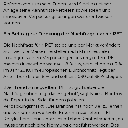
Referenzzentrum sein. Zudem wird Sidel mit dieser
Anlage seine Kenntnisse vertiefen sowie Ideen und
innovativen Verpackungslösungen weiterentwickeln
können.
Ein Beitrag zur Deckung der Nachfrage nach r-PET
Die Nachfrage für r-PET steigt, und der Markt verändert
sich, weil die Markenhersteller nach klimaneutralen
Lösungen suchen. Verpackungen aus recyceltem PET
machen inzwischen weltweit 8 % aus, verglichen mit 5 %
im Jahr 2018. Im europäischen Durchschnitt liegt der
1
Anteil bereits bei 15 % und soll bis 2030 auf 35 % steigen.
„Der Trend zu recyceltem PET ist groß, aber die
Nachfrage übersteigt das Angebot“, sagt Naima Boutroy,
die Expertin bei Sidel für den globalen
Verpackungsmarkt. „Die Branche hat noch viel zu lernen,
und wir können wertvolle Erkenntnisse liefern. PET-
Rezyklat gibt es in unterschiedlichen Reinheitsgraden, da
muss erst noch eine Normung eingeführt werden. Das