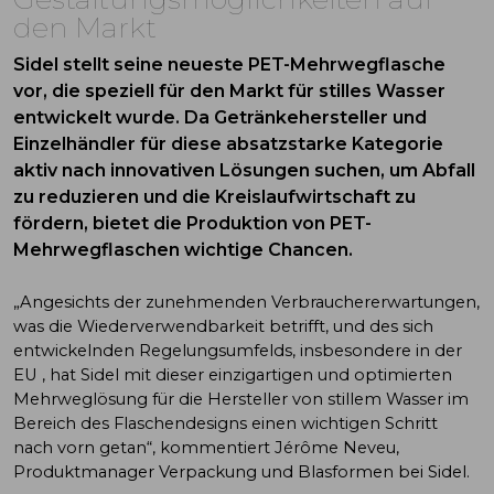
den Markt
Sidel stellt seine neueste PET-Mehrwegflasche
vor, die speziell für den Markt für stilles Wasser
entwickelt wurde. Da Getränkehersteller und
Einzelhändler für diese absatzstarke Kategorie
aktiv nach innovativen Lösungen suchen, um Abfall
zu reduzieren und die Kreislaufwirtschaft zu
fördern, bietet die Produktion von PET-
Mehrwegflaschen wichtige Chancen.
„Angesichts der zunehmenden Verbrauchererwartungen,
was die Wiederverwendbarkeit betrifft, und des sich
entwickelnden Regelungsumfelds, insbesondere in der
EU , hat Sidel mit dieser einzigartigen und optimierten
Mehrweglösung für die Hersteller von stillem Wasser im
Bereich des Flaschendesigns einen wichtigen Schritt
nach vorn getan“, kommentiert Jérôme Neveu,
Produktmanager Verpackung und Blasformen bei Sidel.