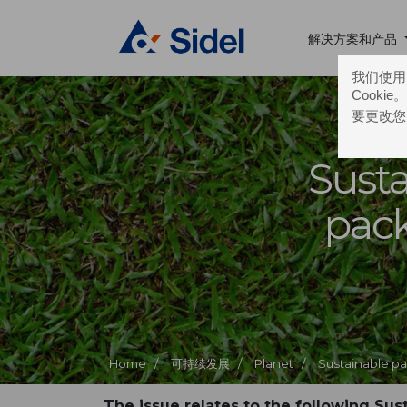
解决方案和产品
我们使用的
Cooki
要更改您
Susta
pac
Home /
可持续发展 /
Planet /
Sustainable p
The issue relates to the following Su