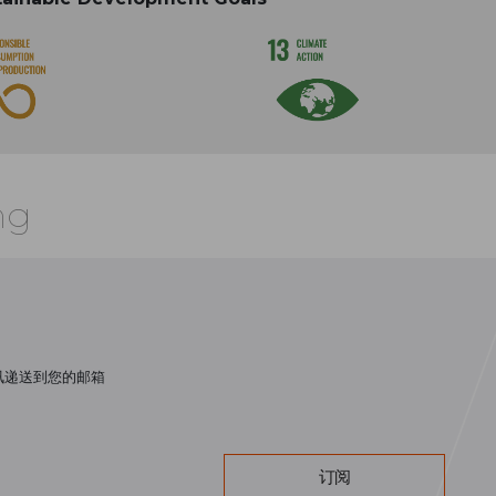
ng
讯递送到您的邮箱
订阅