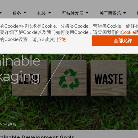
服务
包装
可持续发展
关于西得乐
Cookie包括技术类Cookie、分析类Cookie、营销类Cookie、偏好
e。要详细了解Cookie以及我们如何使用Cookie，请查阅我们的
Cookie
的Cookie设置，请点击此处
拒绝
全部允许
inable
kaging
ackaging
stainable Development Goals