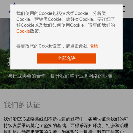
我们使用的Cookie包括技术类Cookie、分析类
Cookie、营销类Cookie、偏好类Cookie。要详细了
解Cookie以及我们如何使用Cookie，请查阅我们的
Cookie
政策。
要更改您的Cookie设置，请点击此处
拒绝
我们的认证
全部允许
与行业协会的合作，提升我们整个业务网络的标准
我们的认证
我们沿ESG战略路线图不断推进的过程中，各项认证为我们的可
持续发展承诺奠定了坚实的基础。西得乐深知环境、社会和治理
原则是推动积极变革的关键。为实现这一目标，我们正与客户、