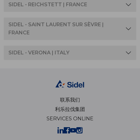
SIDEL - REICHSTETT | FRANCE
SIDEL - SAINT LAURENT SUR SÈVRE |
FRANCE
SIDEL - VERONA | ITALY
联系我们
利乐拉伐集团
SERVICES ONLINE