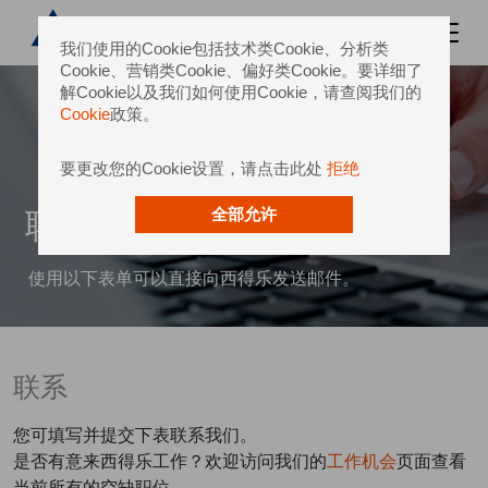
我们使用的Cookie包括技术类Cookie、分析类
Cookie、营销类Cookie、偏好类Cookie。要详细了
解Cookie以及我们如何使用Cookie，请查阅我们的
Cookie
政策。
要更改您的Cookie设置，请点击此处
拒绝
联系我们
全部允许
使用以下表单可以直接向西得乐发送邮件。
联系
您可填写并提交下表联系我们。
是否有意来西得乐工作？欢迎访问我们的
工作机会
页面查看
当前所有的空缺职位。