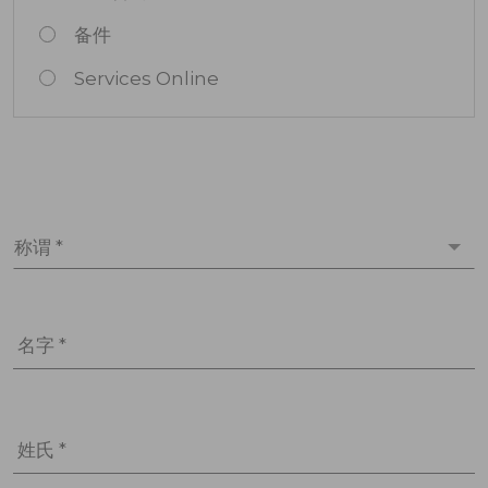
备件
Services Online
称谓 *
名字 *
姓氏 *