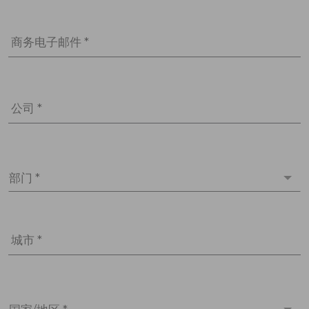
商务电子邮件 *
公司 *
部门 *
城市 *