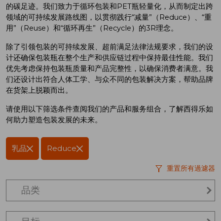
的碳足迹。我们致力于循环包装和
PET
瓶轻量化，从而制定出跨
领域的可持续发展路线图，以贯彻践行“减量”（
Reduce
）、“重
用”（
Reuse
）和“循环再生”（
Recycle
）的
3R
理念。
除了引领包装的可持续发展、超前满足法律法规要求，我们的设
计还确保包装瓶在整个生产和供应链过程中保持最佳性能。我们
优先考虑保持包装瓶质量和产品完整性，以确保消费者满意。我
们还设计出符合人体工学、与众不同的包装解决方案，帮助品牌
在货架上脱颖而出。
请使用以下筛选条件查阅我们的产品和服务组合，了解西得乐如
何助力塑造包装发展的未来。
乳品
Reduce
重置所有過濾器
品类