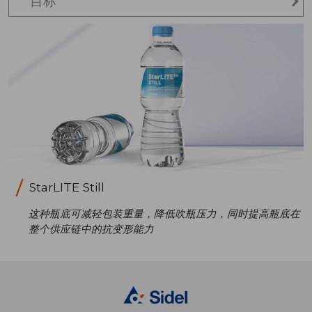
目标
StarLITE Still
这种瓶底可减轻包装重量，降低吹瓶压力，同时提高瓶底在
整个供应链中的抗变形能力