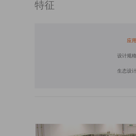
特征
应
设计规
生态设