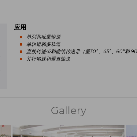
应用
单列和批量输送
用
单轨道和多轨道
直线传送带和曲线传送带（呈30°、45°、60°和 90
格
并行输送和垂直输送
计
Gallery