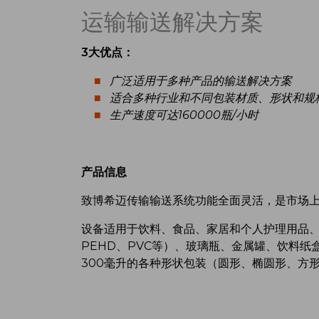
运输输送解决方案
3大优点：
广泛适用于多种产品的输送解决方案
适合多种行业和不同包装材质、形状和规
生产速度可达160000瓶/小时
产品信息
致博希迈传输输送系统功能全面灵活，是市场
设备适用于饮料、食品、家居和个人护理用品、
PEHD、PVC等）、玻璃瓶、金属罐、饮料纸
300毫升的各种形状包装（圆形、椭圆形、方