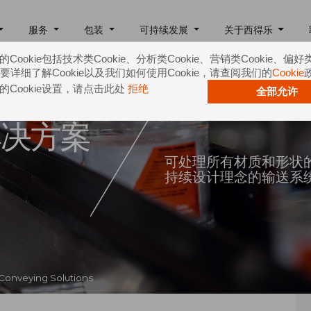
服务
包装
可持续发展
关于西得乐
Cookie包括技术类Cookie、分析类Cookie、营销类Cookie、偏好
e。要详细了解Cookie以及我们如何使用Cookie，请查阅我们的
Cookie
的Cookie设置，请点击此处
拒绝
全部允许
解决方案
可处理所有材质和形状
持续设计理念的输送系
 Conveying Solutions