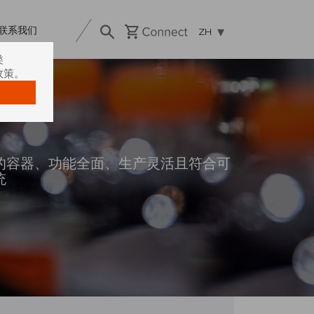
联系我们
ZH
类
政策。
的容器、功能全面、生产灵活且符合可
统