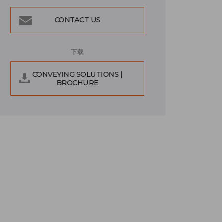
CONTACT US
下载
CONVEYING SOLUTIONS |
BROCHURE