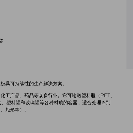
格
上极具可持续性的生产解决方案。
化工产品、药品等众多行业。它可输送塑料瓶（PET、
盒、塑料罐和玻璃罐等各种材质的容器，适合处理15到
形、矩形等）。