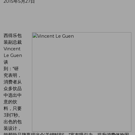
2015年5月27日
西得乐包
装副总裁
Vincent
Le Guen
谈
到："研
究表明，
消费者从
众多饮品
中选出中
意的饮
料，只要
3到7秒。
出色的包
装设计，
能帮助品牌赢得这个'关键时刻'。"富有吸引力、提升消费体验固