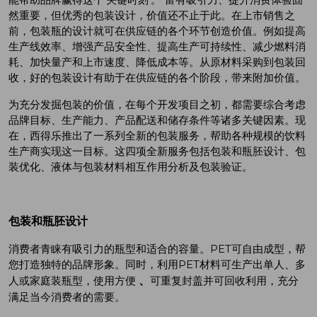
然重要，但优秀的包装设计，价值还不止于此。在上市销售之
前，包装瓶的设计就可在供应链的各个环节创造价值。例如提高
生产线效率、增强产品安全性、提高生产可持续性、减少燃料消
耗、加快量产和上市速度、降低成本等。从原材料采购到包装回
收，好的包装设计有助于在供应链的各个阶段，带来附加价值。
为充分发掘包装的价值，在每个开发项目之初，都需要综合考虑
品牌目标、生产能力、产品配送和储存条件等诸多关键因素。现
在，西得乐推出了一系列全新的包装服务，帮助各种规模的饮料
生产商实现这一目标。这四项全新服务包括包装和瓶胚设计、包
装优化、液体与包装材料相互作用分析及包装验证。
包装和瓶胚设计
消费者青睐有吸引力的瓶型和适合的容量。PET可自由成型，帮
您打造独特的品牌形象。同时，利用PET材料可生产出单人、多
、
人或家庭装瓶型，使用方便
可重复封盖并可回收利用，充分
满足当今消费者的需要。