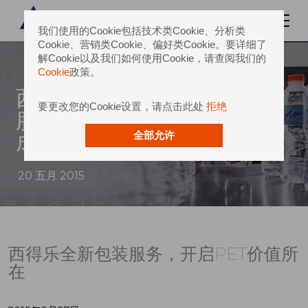
我们使用的Cookie包括技术类Cookie、分析类
Cookie、营销类Cookie、偏好类Cookie。要详细了
解Cookie以及我们如何使用Cookie，请查阅我们的
Cookie
政策。
西得乐宣布制定新的包装开发
要更改您的Cookie设置，请点击此处
拒绝
服务，帮助全球饮料生产商完
成由供应链到价值链的转变。
全部允许
20 五月 2015
西得乐全新包装服务，开启PET价值所
在