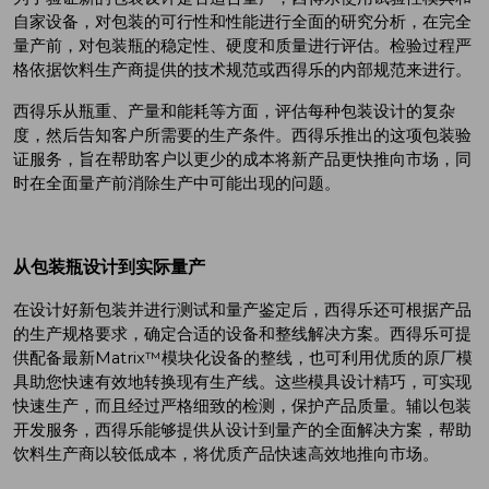
自家设备，对包装的可行性和性能进行全面的研究分析，在完全
量产前，对包装瓶的稳定性、硬度和质量进行评估。检验过程严
格依据饮料生产商提供的技术规范或西得乐的内部规范来进行。
西得乐从瓶重、产量和能耗等方面，评估每种包装设计的复杂
度，然后告知客户所需要的生产条件。西得乐推出的这项包装验
证服务，旨在帮助客户以更少的成本将新产品更快推向市场，同
时在全面量产前消除生产中可能出现的问题。
从包装瓶设计到实际量产
在设计好新包装并进行测试和量产鉴定后，西得乐还可根据产品
的生产规格要求，确定合适的设备和整线解决方案。西得乐可提
供配备最新Matrix™模块化设备的整线，也可利用优质的原厂模
具助您快速有效地转换现有生产线。这些模具设计精巧，可实现
快速生产，而且经过严格细致的检测，保护产品质量。辅以包装
开发服务，西得乐能够提供从设计到量产的全面解决方案，帮助
饮料生产商以较低成本，将优质产品快速高效地推向市场。