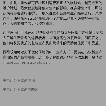
围。由此，操作员可轻松识别运行不正常的吹瓶站，制定必要的
维护计划，最大程度地降低对生产的影响。在实际生产中，即便
认为有必要进行维护，一般来说也不会影响生产继续进行。总体
而言，西得乐Matrix吹瓶机减少了维护工作量和必需的手动操
作，大幅节省了劳力和控制成本。
西得乐Intelliblower能帮助饮料生产商提升吹塑工艺性能，更深
入了解生产设备的运行状况，从而提高包装瓶质量。简而言之，
他们将从更优质的包装生产及由此带来的品牌价值提升中受益。
西得乐始终致力于优化传统的PET生产方式，提供超出饮料生产
商期望的产品和服务。进一步了解西得乐Matrix吹瓶机，敬请访
问
sidel.com/matrix-blower
。
单击此处下载新闻稿
单击此处下载新闻图片