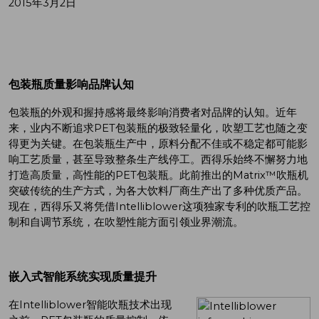
2015年3月2日
包装瓶质量影响品牌认知
包装瓶的外观和握持感将最终影响消费者对品牌的认知。近年
来，业内不断追求PET包装瓶的极致轻量化，吹塑工艺也随之变
得更为关键。在包装瓶生产中，原料分配不佳或不稳定都可能影
响工艺质量，甚至导致整条生产线停工。西得乐始终不懈努力地
打造高质量，高性能的PET包装瓶。此前推出的Matrix™吹瓶机
突破传统的生产方式，为各大饮料厂商生产出了多种优质产品。
现在，西得乐又将凭借Intelliblower这项独家专利的吹瓶工艺控
制和自调节系统，在吹塑性能方面引领业界潮流。
嵌入式智能系统实现质量提升
在Intelliblower智能吹瓶技术出现