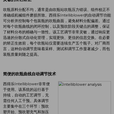
吹瓶原料分配不均，通常是由吹瓶站吹瓶压力错误、组件校正不
准确或机械组件磨损所致。西得乐Intelliblower的自动调节功能
可分析并控制每个包装瓶的吹瓶曲面，避免材料分配偏差。通过
对每个吹瓶曲线的闭环控制，以及预吹阶段关键点的调整，保证
了材料分布的精确与一致性。该工艺调节非常灵敏，通过响应更
迅速的分散式自动化管理，实现更快、更佳的信息交换。在必要
的矫正生效前，每个吹瓶站仅需要连续生产五个瓶子。对厂商而
言，这种自动调节意味着采样、测试和调节工作显著减少，而包
装瓶质量则随之提高。
简便的吹瓶曲线自动调节技术
西得乐Intelliblower非常便
于使用。该系统的运行基于
持续，自动的工艺调节，无
需任何人工干预。具体调节
主要集中在三个环节：预吹
塑开始、预吹塑充气和加压