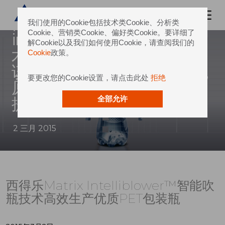
近期，西得乐开发出能控制和
自动调节吹塑工艺的
我们使用的Cookie包括技术类Cookie、分析类
Cookie、营销类Cookie、偏好类Cookie。要详细了
intelliblower™智能吹瓶技
解Cookie以及我们如何使用Cookie，请查阅我们的
术。无论包装瓶的重量如何，
Cookie
政策。
该专利都能更准确地分配吹瓶
要更改您的Cookie设置，请点击此处
拒绝
原料，解决壁厚不一的问题，
提高吹瓶质量。
全部允许
2 三月 2015
西得乐Matrix Intelliblower™智能吹
瓶技术高效生产优质PET包装瓶