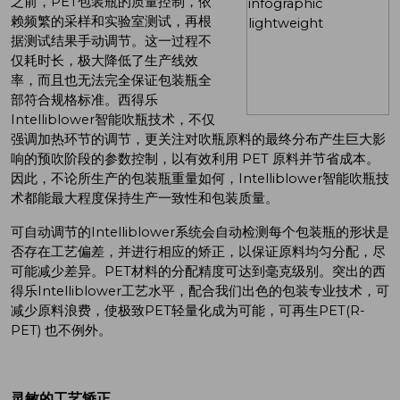
之前，PET包装瓶的质量控制，依
赖频繁的采样和实验室测试，再根
据测试结果手动调节。这一过程不
仅耗时长，极大降低了生产线效
率，而且也无法完全保证包装瓶全
部符合规格标准。西得乐
Intelliblower智能吹瓶技术，不仅
强调加热环节的调节，更关注对吹瓶原料的最终分布产生巨大影
响的预吹阶段的参数控制，以有效利用 PET 原料并节省成本。
因此，不论所生产的包装瓶重量如何，Intelliblower智能吹瓶技
术都能最大程度保持生产一致性和包装质量。
可自动调节的Intelliblower系统会自动检测每个包装瓶的形状是
否存在工艺偏差，并进行相应的矫正，以保证原料均匀分配，尽
可能减少差异。PET材料的分配精度可达到毫克级别。突出的西
得乐Intelliblower工艺水平，配合我们出色的包装专业技术，可
减少原料浪费，使极致PET轻量化成为可能，可再生PET(R-
PET) 也不例外。
灵敏的工艺矫正