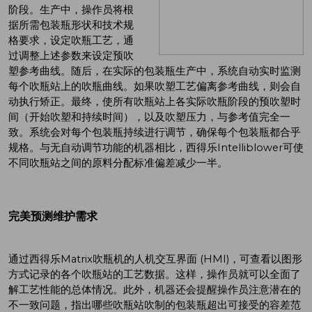
阶段。生产中，操作员将根
据所需包装瓶形状和技术规
格要求，设定吹瓶工艺，通
过调整上述参数来设定预吹
塑参考曲线。随后，在实际的包装瓶生产中，系统自动实时监测
每个吹瓶站上的吹瓶曲线。如果吹塑工艺偏离参考曲线，则会自
动执行矫正。最终，使所有吹瓶站上各实际吹瓶阶段的预吹塑时
间（开始吹塑和持续时间），以及吹塑压力，与参考值完全一
致。系统会对每个包装瓶持续进行调节，确保每个包装瓶都合乎
规格。与无自动调节功能的机器相比，西得乐Intelliblower可使
不同吹瓶站之间的原料分配标准偏差减少一半。
完美预测维护需求
通过西得乐Matrix吹瓶机的人机交互界面 (HMI)，可查看以图形
方式记录的各个吹瓶站的工艺数据。这样，操作员就可以全面了
解工艺性能的总体情况。此外，机器还会提醒操作员注意潜在的
不一致问题，指出哪些吹瓶站吹制的包装瓶超出可接受的容差范