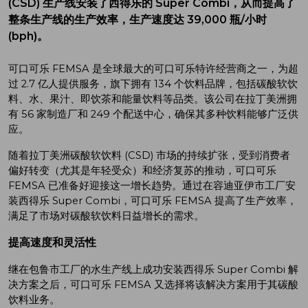
(CSD) 生产线安装了西得乐的 Super Combi，从而提高了
整条生产线的生产效率，生产速度达 39,000 瓶/小时
(bph)。
可口可乐 FEMSA 是全球最大的可口可乐特许经营商之一，为超
过 2.7 亿人提供服务，旗下拥有 134 个饮料品牌，包括碳酸软饮
料、水、果汁、即饮茶和能量饮料等品类。该公司在拉丁美洲拥
有 56 家制造厂和 249 个配送中心，确保其多种饮料能够广泛供
应。
随着拉丁美洲碳酸软饮料 (CSD) 市场的持续扩张，受到消费者
偏好转变（尤其是年轻受众）和经济复苏的推动，可口可乐
FEMSA 已准备好迎接这一增长趋势。通过在容迪亚伊市工厂安
装西得乐 Super Combi，可口可乐 FEMSA 提高了生产效率，
满足了市场对碳酸软饮料日益增长的需求。
提高速度和灵活性
继在包鲁市工厂的水生产线上成功安装西得乐 Super Combi 解
决方案之后，可口可乐 FEMSA 又选择将该解决方案用于其碳酸
饮料业务。