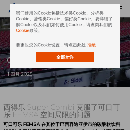
我们使用的Cookie包括技术类Cookie、分析类
Cookie、营销类Cookie、偏好类Cookie。要详细了
解Cookie以及我们如何使用Cookie，请查阅我们的
Cookie
政策。
要更改您的Cookie设置，请点击此处
拒绝
Coca-Cola Femsa
全部允许
1 四月 2025
西得乐 Super Combi 克服了可口可
乐 FEMSA 空间局限的问题
可口可乐 FEMSA 在其位于巴西容迪亚伊市的碳酸软饮料