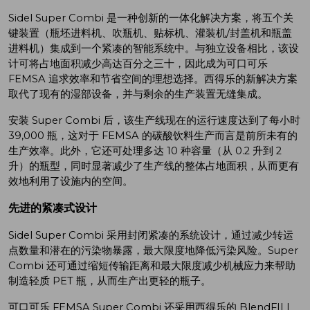
Sidel Super Combi 是一种创新的一体化解决方案，将五个关
键装置（瓶坯进料机、吹瓶机、贴标机、灌装机/封盖机和瓶盖
进料机）集成到一个紧凑的智能系统中。与独立设备相比，该设
计可将占地面积减少高达百分之三十，因此成为可口可乐
FEMSA 追求效率和节省空间的理想选择。西得乐的新解决方案
取代了现有的湿部设备，并与剩余的生产装置无缝集成。
安装 Super Combi 后，该生产线现在的运行速度达到了每小时
39,000 瓶，这对于 FEMSA 的碳酸饮料生产而言是前所未有的
生产效率。此外，它还可处理多达 10 种容量（从 0.2 升到 2
升）的瓶型，同时显著减少了生产线的整体占地面积，从而更有
效地利用了设施内的空间。
先进的紧凑式设计
Sidel Super Combi 采用封闭紧凑的系统设计，通过减少转运
点数量和潜在的污染物暴露，最大限度地降低污染风险。Super
Combi 还可通过缩短传输距离和最大限度减少机械应力来帮助
制造轻质 PET 瓶，从而生产出更轻的瓶子。
可口可乐 FEMSA Super Combi 还采用西得乐的 BlendFILL