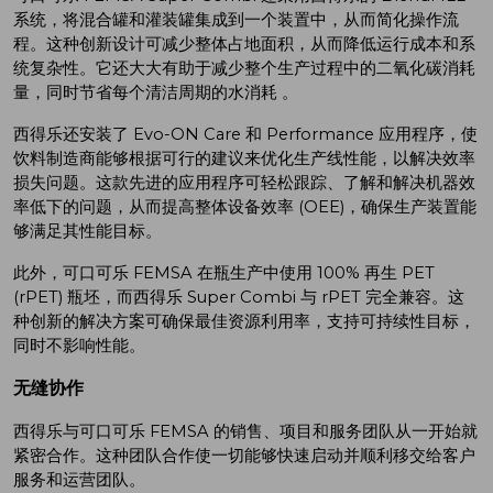
系统，将混合罐和灌装罐集成到一个装置中，从而简化操作流
程。这种创新设计可减少整体占地面积，从而降低运行成本和系
统复杂性。它还大大有助于减少整个生产过程中的二氧化碳消耗
量，同时节省每个清洁周期的水消耗 。
西得乐还安装了 Evo-ON Care 和 Performance 应用程序，使
饮料制造商能够根据可行的建议来优化生产线性能，以解决效率
损失问题。这款先进的应用程序可轻松跟踪、了解和解决机器效
率低下的问题，从而提高整体设备效率 (OEE)，确保生产装置能
够满足其性能目标。
此外，可口可乐 FEMSA 在瓶生产中使用 100% 再生 PET
(rPET) 瓶坯，而西得乐 Super Combi 与 rPET 完全兼容。这
种创新的解决方案可确保最佳资源利用率，支持可持续性目标，
同时不影响性能。
无缝协作
西得乐与可口可乐 FEMSA 的销售、项目和服务团队从一开始就
紧密合作。这种团队合作使一切能够快速启动并顺利移交给客户
服务和运营团队。