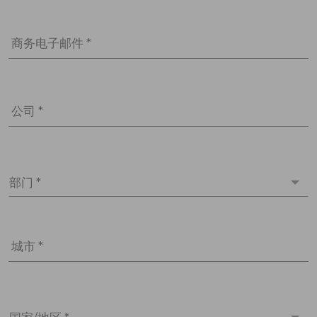
商务电子邮件 *
公司 *
部门 *
城市 *