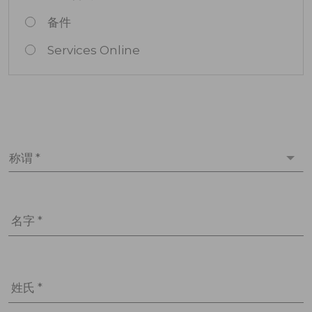
备件
Services Online
称谓 *
名字 *
姓氏 *