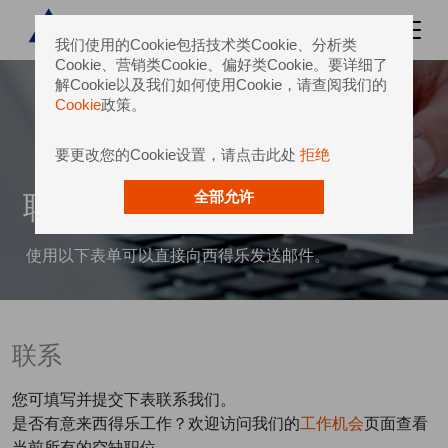
我们使用的Cookie包括技术类Cookie、分析类
Cookie、营销类Cookie、偏好类Cookie。要详细了
解Cookie以及我们如何使用Cookie，请查阅我们的
Cookie
政策。
要更改您的Cookie设置，请点击此处
拒绝
联系我们
全部允许
使用以下表单可以直接向西得乐发送邮件。
联系
您可填写并提交下表联系我们。
是否有意来西得乐工作？欢迎访问我们的
工作机会
页面查看
当前所有的空缺职位。