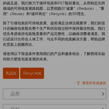
的碳足迹。我们致力于循环包装和
PET
瓶轻量化，从而制定出跨
领域的可持续发展路线图，以贯彻践行“减量”（
Reduce
）、“重
用”（
Reuse
）和“循环再生”（
Recycle
）的
3R
理念。
除了引领包装的可持续发展、超前满足法律法规要求，我们的设
计还确保包装瓶在整个生产和供应链过程中保持最佳性能。我们
优先考虑保持包装瓶质量和产品完整性，以确保消费者满意。我
们还设计出符合人体工学、与众不同的包装解决方案，帮助品牌
在货架上脱颖而出。
请使用以下筛选条件查阅我们的产品和服务组合，了解西得乐如
何助力塑造包装发展的未来。
乳品
Recycle
重置所有過濾器
品类