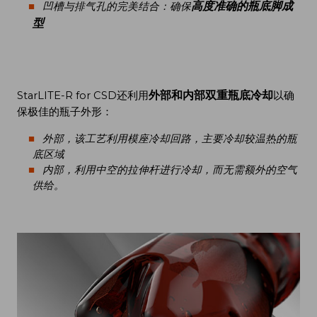
高度准确的瓶底脚成
凹槽与排气孔的完美结合：确保
型
外部和内部双重瓶底冷却
StarLITE-R for CSD还利用
以确
保极佳的瓶子外形：
外部，该工艺利用模座冷却回路，主要冷却较温热的瓶
底区域
内部，利用中空的拉伸杆进行冷却，而无需额外的空气
供给。