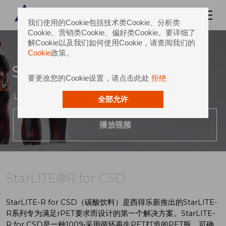
我们使用的Cookie包括技术类Cookie、分析类
Cookie、营销类Cookie、偏好类Cookie。要详细了
解Cookie以及我们如何使用Cookie，请查阅我们的
Cookie
政策。
StarLITE®R for CSD
要更改您的Cookie设置，请点击此处
拒绝
让100%采用rPET材料的包装瓶也能达到顶级包装质量
全部允许
播放视频
StarLITE®R for CSD
StarLITE-R for CSD（碳酸饮料）是西得乐新推出的StarLITE-
R系列专为满足rPET要求而设计的第一个解决方案。StarLITE-
R for CSD是一种100%采用循环再生PET打造的PET瓶，可确