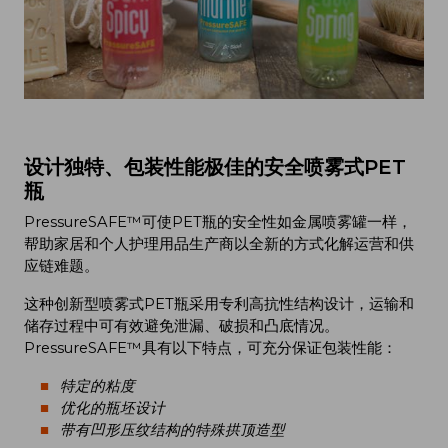
设计独特、包装性能极佳的安全喷雾式PET
瓶
PressureSAFE™可使PET瓶的安全性如金属喷雾罐一样，
帮助家居和个人护理用品生产商以全新的方式化解运营和供
应链难题。
这种创新型喷雾式PET瓶采用专利高抗性结构设计，运输和
储存过程中可有效避免泄漏、破损和凸底情况。
PressureSAFE™具有以下特点，可充分保证包装性能：
特定的粘度
优化的瓶坯设计
带有凹形压纹结构的特殊拱顶造型