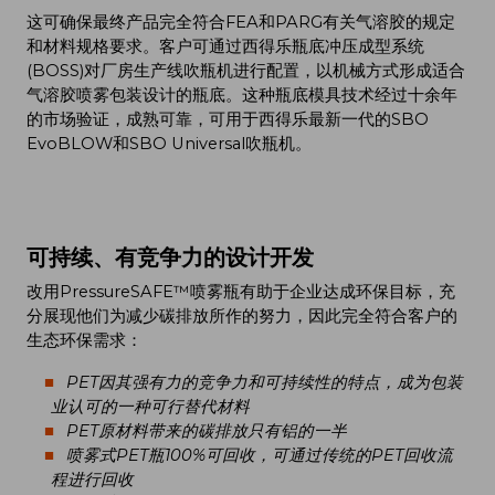
这可确保最终产品完全符合FEA和PARG有关气溶胶的规定
和材料规格要求。客户可通过西得乐瓶底冲压成型系统
(BOSS)对厂房生产线吹瓶机进行配置，以机械方式形成适合
气溶胶喷雾包装设计的瓶底。这种瓶底模具技术经过十余年
的市场验证，成熟可靠，可用于西得乐最新一代的SBO
EvoBLOW和SBO Universal吹瓶机。
可持续、有竞争力的设计开发
改用PressureSAFE™喷雾瓶有助于企业达成环保目标，充
分展现他们为减少碳排放所作的努力，因此完全符合客户的
生态环保需求：
PET因其强有力的竞争力和可持续性的特点，成为包装
业认可的一种可行替代材料
PET原材料带来的碳排放只有铝的一半
喷雾式PET瓶100%可回收，可通过传统的PET回收流
程进行回收