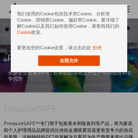
我们使用的Cookie包括技术类Cookie、分析类
Cookie、营销类Cookie、偏好类Cookie。要详细了
解Cookie以及我们如何使用Cookie，请查阅我们的
Cookie
政策。
要更改您的Cookie设置，请点击此处
拒绝
PressureSAFE
全部允许
全新安全喷雾剂PET瓶帮助品牌商提升生产可持续性和竞
争优势
PressureSAFE
PressureSAFE™专门用于包装香水和除臭剂等产品，将为家居
和个人护理用品品牌提供比传统金属喷雾容器更有竞争力的加压
包装瓶。这种独特的PET包装解决方案可为生产商带来突出品牌