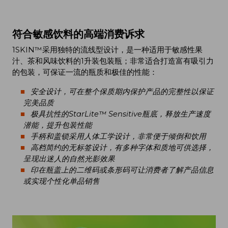
符合敏感饮料的高端消费诉求
1SKIN™采用独特的流线型设计，是一种适用于敏感性果
汁、茶和风味饮料的1升装包装瓶；非常适合打造富有吸引力
的包装，可保证一流的瓶质和极佳的性能：
安全设计，可在整个保质期内保护产品的完整性以保证
完美品质
极具抗性的StarLite™ Sensitive瓶底，释放生产速度
潜能，提升包装性能
手柄和盖锁采用人体工学设计，非常便于倾倒和饮用
高档简约的无标签设计，有多种字体和质地可供选择，
呈现出迷人的自然光影效果
印在瓶盖上的二维码或条形码可让消费者了解产品信息
或实现个性化单品销售