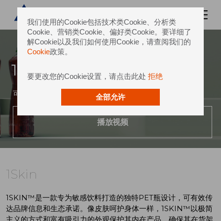
我们使用的Cookie包括技术类Cookie、分析类
Cookie、营销类Cookie、偏好类Cookie。要详细了
解Cookie以及我们如何使用Cookie，请查阅我们的
Cookie
政策。
1Skin
要更改您的Cookie设置，请点击此处
拒绝
可持续包装的本质体现
全部允许
播放视频
1Skin
1SKIN™是一款专为敏感饮料打造的独特PET瓶设计，可有效传
达品牌信息和生态承诺。像皮肤呵护身体一样，1SKIN™以极简
主义的方式和富有吸引力的外观保护其内在产品，确保其在货架