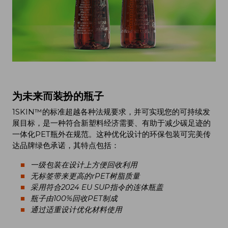
为未来而装扮的瓶子
1SKIN™的标准超越各种法规要求，并可实现您的可持续发
展目标，是一种符合新塑料经济需要、有助于减少碳足迹的
一体化PET瓶外在规范。这种优化设计的环保包装可完美传
达品牌绿色承诺，其特点包括：
一级包装在设计上方便回收利用
无标签带来更高的rPET树脂质量
采用符合2024 EU SUP指令的连体瓶盖
瓶子由100%回收PET制成
通过适重设计优化材料使用