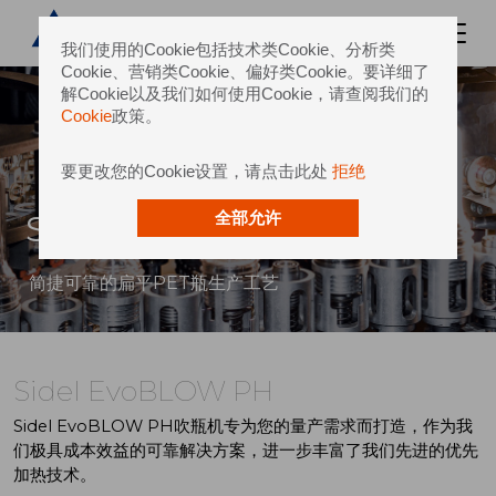
我们使用的Cookie包括技术类Cookie、分析类
Cookie、营销类Cookie、偏好类Cookie。要详细了
解Cookie以及我们如何使用Cookie，请查阅我们的
Cookie
政策。
要更改您的Cookie设置，请点击此处
拒绝
Sidel EvoBLOW PH
全部允许
简捷可靠的扁平PET瓶生产工艺
Sidel EvoBLOW PH
Sidel EvoBLOW PH吹瓶机专为您的量产需求而打造，作为我
们极具成本效益的可靠解决方案，进一步丰富了我们先进的优先
加热技术。