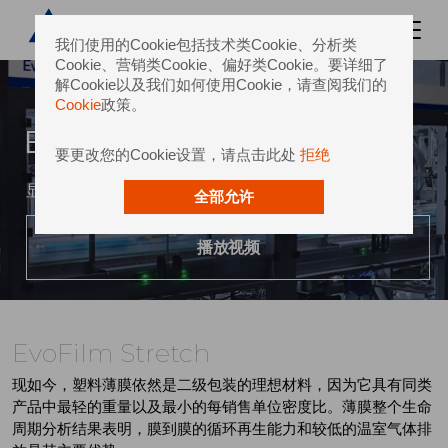
我们使用的Cookie包括技术类Cookie、分析类
Cookie、营销类Cookie、偏好类Cookie。要详细了
解Cookie以及我们如何使用Cookie，请查阅我们的
Cookie
政策。
EvoFilm Stretch
要更改您的Cookie设置，请点击此处
拒绝
显著降低外包装和联装包装 的塑料薄膜用量和能耗
全部允许
播放视频
EvoFilm Stretch
现如今，塑料薄膜依然是二级包装的理想材料，因为它具有同类
产品中最轻的重量以及最小的每销售单位密度比。薄膜整个生命
周期分析结果表明，膜到膜的循环再生能力和较低的温室气体排