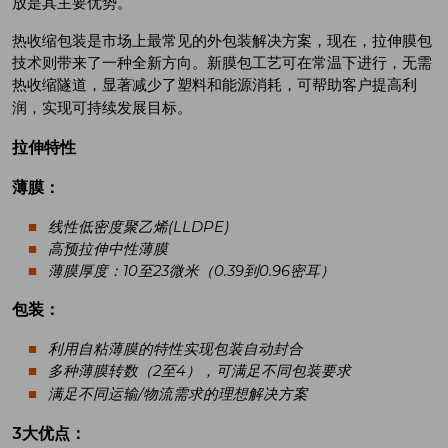
放是其主要优势。
热收缩包装是市场上最常见的外包装解决方案，现在，拉伸膜包
技术则带来了一种全新方向。新膜包工艺可在常温下进行，无需
热收缩隧道，显著减少了塑料和能源消耗，可帮助客户提高利
润，实现可持续发展目标。
拉伸特性
薄膜：
线性低密度聚乙烯(LLDPE)
高预拉伸中性薄膜
薄膜厚度：10至23微米（0.39到0.96密耳）
包装：
利用自粘薄膜的特性实现包装自动封合
多种薄膜转数（2至4），可满足不同包装要求
满足不同运输/物流需求的理想解决方案
3
大优点：