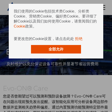
我们使用的Cookie包括技术类Cookie、分析类
Cookie、营销类Cookie、偏好类Cookie。要详细了
解Cookie以及我们如何使用Cookie，请查阅我们的
Cookie
政策。
要更改您的Cookie设置，请点击此处
拒绝
Evo-ON® Care
全部允许
及时维护以充分保证设备可靠性并显著节省运营费用
Evo-ON® Care
您是否曾期望过可以预测和预防设备故障？Evo-ON® Care可
在问题出现前预先发出提醒。该智能化应用可分析设备周边部件
数据并监测相关趋势和偏差。通过内置预测功能预测特定部件最