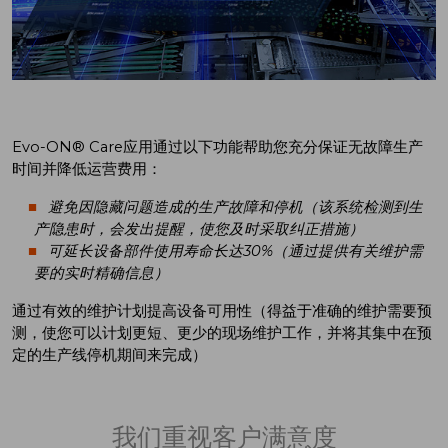
Evo-ON® Care应用通过以下功能帮助您充分保证无故障生产
时间并降低运营费用：
避免因隐藏问题造成的生产故障和停机（该系统检测到生
产隐患时，会发出提醒，使您及时采取纠正措施）
可延长设备部件使用寿命长达30%（通过提供有关维护需
要的实时精确信息）
通过有效的维护计划提高设备可用性（得益于准确的维护需要预
测，使您可以计划更短、更少的现场维护工作，并将其集中在预
定的生产线停机期间来完成）
我们重视客户满意度