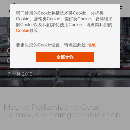
我们使用的Cookie包括技术类Cookie、分析类
Cookie、营销类Cookie、偏好类Cookie。要详细了
解Cookie以及我们如何使用Cookie，请查阅我们的
Cookie
政策。
Mackle Petfoods and Gebo
要更改您的Cookie设置，请点击此处
拒绝
Cermex, a winning
combination
全部允许
7 十月 2015
Mackle Petfoods and Gebo
Cermex, a winning combination