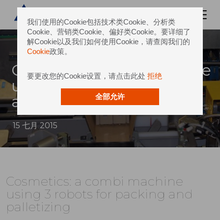
我们使用的Cookie包括技术类Cookie、分析类
Cookie、营销类Cookie、偏好类Cookie。要详细了
解Cookie以及我们如何使用Cookie，请查阅我们的
Cookie
政策。
Cosmetics: a combi machine
要更改您的Cookie设置，请点击此处
拒绝
using 3 robots for packing
and palletizing
全部允许
15 七月 2015
Cosmetics: a combi machine
using 3 robots for packing and
palletizing