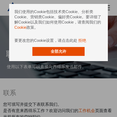
我们使用的Cookie包括技术类Cookie、分析类
Cookie、营销类Cookie、偏好类Cookie。要详细了
解Cookie以及我们如何使用Cookie，请查阅我们的
Cookie
政策。
要更改您的Cookie设置，请点击此处
拒绝
联系我们
全部允许
使用以下表单可以直接向西得乐发送邮件。
联系
您可填写并提交下表联系我们。
是否有意来西得乐工作？欢迎访问我们的
工作机会
页面查看
当前所有的空缺职位。