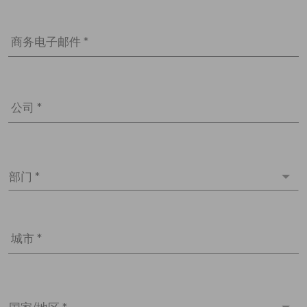
商务电子邮件 *
公司 *
部门 *
城市 *