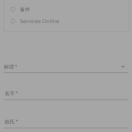
备件
Services Online
称谓 *
名字 *
姓氏 *