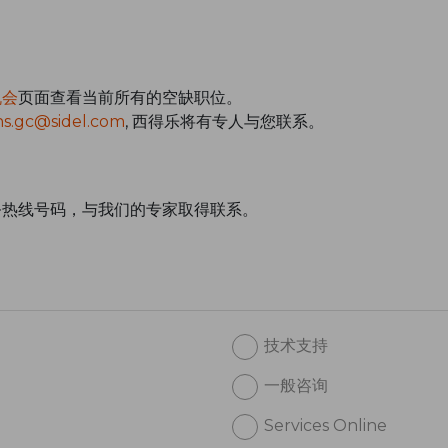
机会
页面查看当前所有的空缺职位。
s.gc@sidel.com
, 西得乐将有专人与您联系。
。
务热线号码，与我们的专家取得联系。
技术支持
一般咨询
Services Online