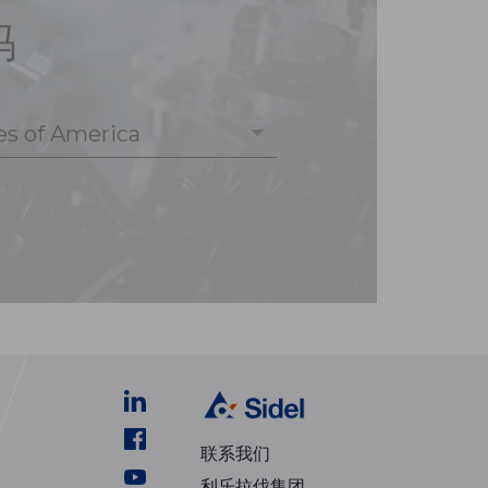
码
es of America
联系我们
利乐拉伐集团