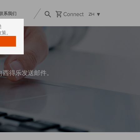
联系我们
ZH
类
政策。
向西得乐发送邮件。