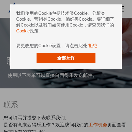
我们使用的Cookie包括技术类Cookie、分析类
Cookie、营销类Cookie、偏好类Cookie。要详细了
解Cookie以及我们如何使用Cookie，请查阅我们的
Cookie
政策。
要更改您的Cookie设置，请点击此处
拒绝
联系我们
全部允许
使用以下表单可以直接向西得乐发送邮件。
联系
您可填写并提交下表联系我们。
是否有意来西得乐工作？欢迎访问我们的
工作机会
页面查看
当前所有的空缺职位。