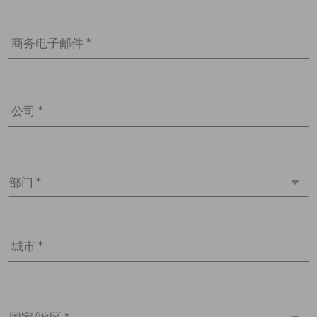
商务电子邮件 *
公司 *
部门 *
城市 *