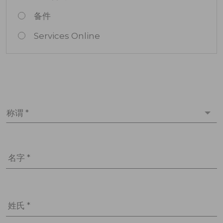
备件
Services Online
称谓 *
名字 *
姓氏 *