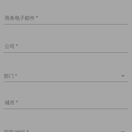
商务电子邮件 *
公司 *
部门 *
城市 *