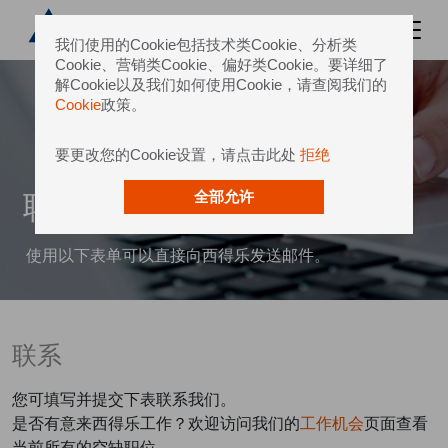
我们使用的Cookie包括技术类Cookie、分析类
Cookie、营销类Cookie、偏好类Cookie。要详细了
解Cookie以及我们如何使用Cookie，请查阅我们的
Cookie
政策。
要更改您的Cookie设置，请点击此处
拒绝
联系我们
全部允许
使用以下表单可以直接向西得乐发送邮件。
联系
您可填写并提交下表联系我们。
是否有意来西得乐工作？欢迎访问我们的
工作机会
页面查看
当前所有的空缺职位。