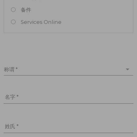
备件
Services Online
称谓 *
名字 *
姓氏 *