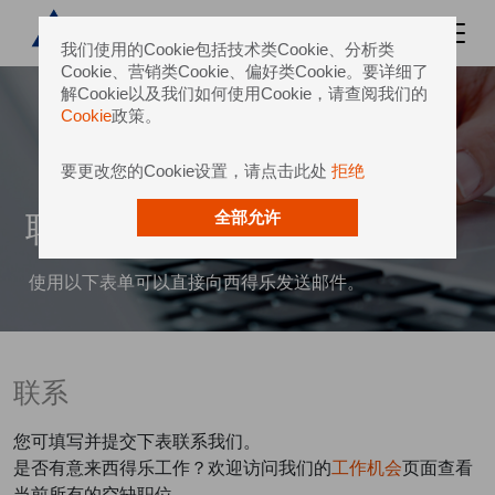
我们使用的Cookie包括技术类Cookie、分析类
Cookie、营销类Cookie、偏好类Cookie。要详细了
解Cookie以及我们如何使用Cookie，请查阅我们的
Cookie
政策。
要更改您的Cookie设置，请点击此处
拒绝
联系我们
全部允许
使用以下表单可以直接向西得乐发送邮件。
联系
您可填写并提交下表联系我们。
是否有意来西得乐工作？欢迎访问我们的
工作机会
页面查看
当前所有的空缺职位。