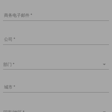
商务电子邮件 *
公司 *
部门 *
城市 *