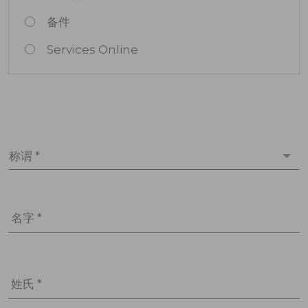
备件
Services Online
称谓 *
名字 *
姓氏 *