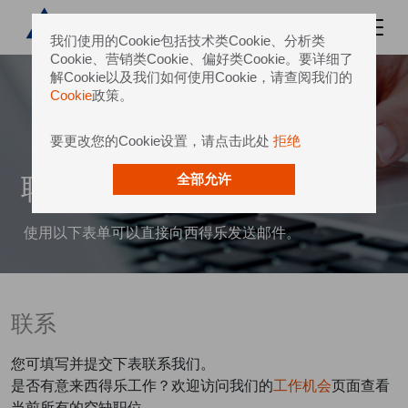
我们使用的Cookie包括技术类Cookie、分析类
Cookie、营销类Cookie、偏好类Cookie。要详细了
解Cookie以及我们如何使用Cookie，请查阅我们的
Cookie
政策。
要更改您的Cookie设置，请点击此处
拒绝
联系我们
全部允许
使用以下表单可以直接向西得乐发送邮件。
联系
您可填写并提交下表联系我们。
是否有意来西得乐工作？欢迎访问我们的
工作机会
页面查看
当前所有的空缺职位。