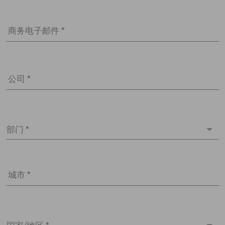
商务电子邮件 *
公司 *
部门 *
城市 *