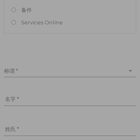
备件
Services Online
称谓 *
名字 *
姓氏 *