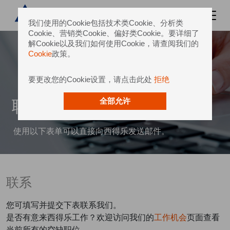
我们使用的Cookie包括技术类Cookie、分析类
Cookie、营销类Cookie、偏好类Cookie。要详细了
解Cookie以及我们如何使用Cookie，请查阅我们的
Cookie
政策。
要更改您的Cookie设置，请点击此处
拒绝
联系我们
全部允许
使用以下表单可以直接向西得乐发送邮件。
联系
您可填写并提交下表联系我们。
是否有意来西得乐工作？欢迎访问我们的
工作机会
页面查看
当前所有的空缺职位。