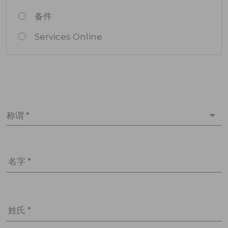
备件
Services Online
称谓 *
名字 *
姓氏 *