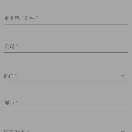
商务电子邮件 *
公司 *
部门 *
城市 *