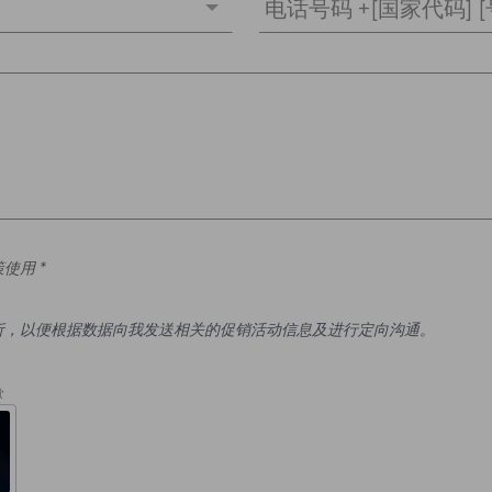
电话号码 +[国家代码] [
使用 *
析，以便根据数据向我发送相关的促销活动信息及进行定向沟通。