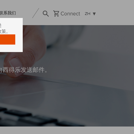
联系我们
ZH
类
政策。
向西得乐发送邮件。