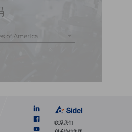
码
es of America
联系我们
利乐拉伐集团