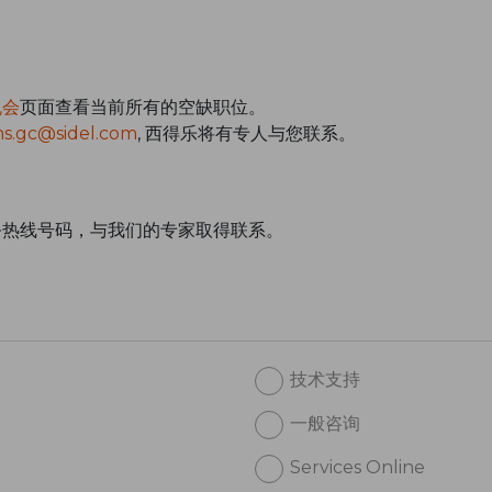
机会
页面查看当前所有的空缺职位。
s.gc@sidel.com
, 西得乐将有专人与您联系。
。
务热线号码，与我们的专家取得联系。
技术支持
一般咨询
Services Online