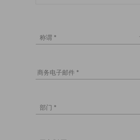
称谓 *
商务电子邮件 *
部门 *