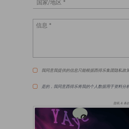
国家/地区 *
我同意我提供的信息只能根据西得乐集团隐私政策
是的，我同意西得乐将我的个人数据用于资料分