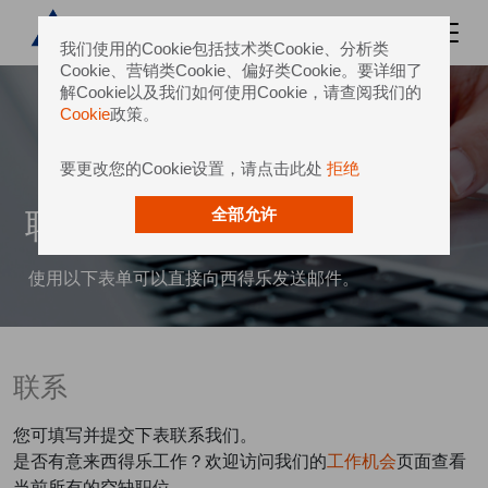
我们使用的Cookie包括技术类Cookie、分析类
Cookie、营销类Cookie、偏好类Cookie。要详细了
解Cookie以及我们如何使用Cookie，请查阅我们的
Cookie
政策。
要更改您的Cookie设置，请点击此处
拒绝
联系我们
全部允许
使用以下表单可以直接向西得乐发送邮件。
联系
您可填写并提交下表联系我们。
是否有意来西得乐工作？欢迎访问我们的
工作机会
页面查看
当前所有的空缺职位。