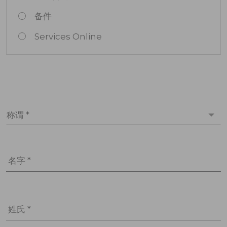
备件
Services Online
称谓 *
名字 *
姓氏 *