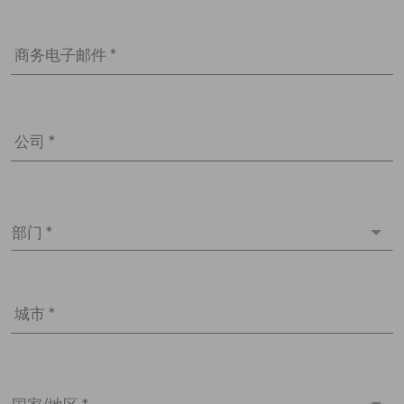
商务电子邮件 *
公司 *
部门 *
城市 *