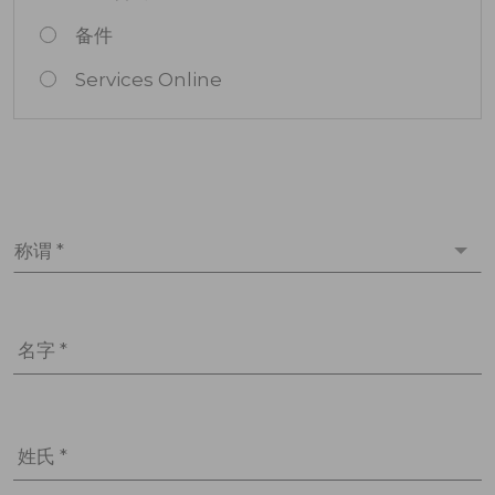
备件
Services Online
称谓 *
名字 *
姓氏 *