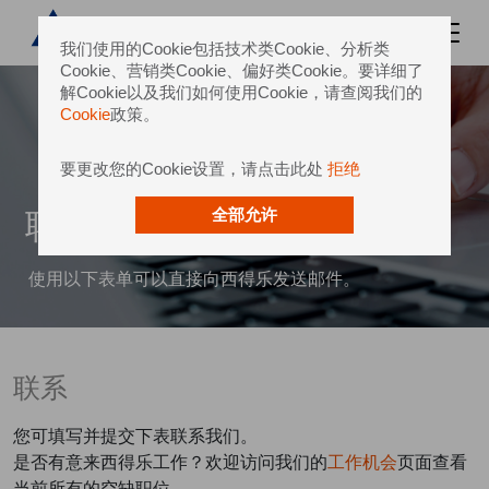
我们使用的Cookie包括技术类Cookie、分析类
Cookie、营销类Cookie、偏好类Cookie。要详细了
解Cookie以及我们如何使用Cookie，请查阅我们的
Cookie
政策。
要更改您的Cookie设置，请点击此处
拒绝
联系我们
全部允许
使用以下表单可以直接向西得乐发送邮件。
联系
您可填写并提交下表联系我们。
是否有意来西得乐工作？欢迎访问我们的
工作机会
页面查看
当前所有的空缺职位。