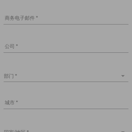
商务电子邮件 *
公司 *
部门 *
城市 *