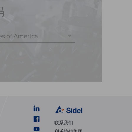
码
es of America
联系我们
利乐拉伐集团