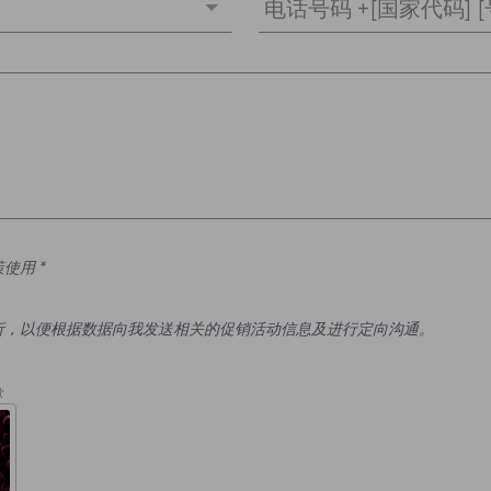
电话号码 +[国家代码] [
使用 *
析，以便根据数据向我发送相关的促销活动信息及进行定向沟通。