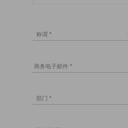
称谓 *
商务电子邮件 *
部门 *