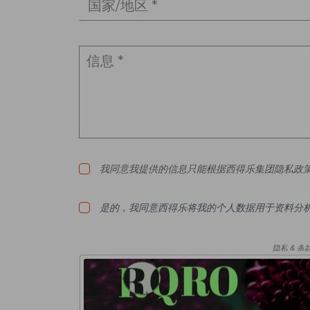
国家/地区 *
我同意我提供的信息只能根据西得乐集团隐私政策
是的，我同意西得乐将我的个人数据用于资料分