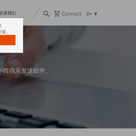
联系我们
ZH
类
政策。
向西得乐发送邮件。