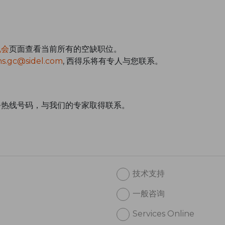
机会
页面查看当前所有的空缺职位。
s.gc@sidel.com
, 西得乐将有专人与您联系。
。
务热线号码，与我们的专家取得联系。
技术支持
一般咨询
Services Online