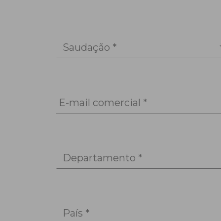
Saudação *
E-mail comercial *
Departamento *
País *