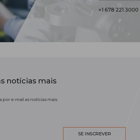
+1 678 221 3000
s notícias mais
 por e-mail as notícias mais
SE INSCREVER