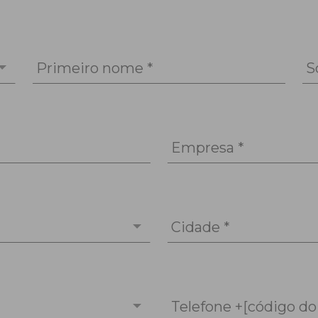
Primeiro nome *
S
Empresa *
Cidade *
Telefone +[código do