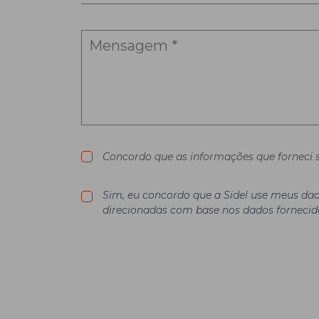
Concordo que as informações que forneci s
Sim, eu concordo que a Sidel use meus dad
direcionadas com base nos dados fornecid