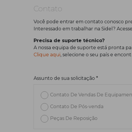
Contato
Você pode entrar em contato conosco pre
Interessado em trabalhar na Sidel? Acess
Precisa de suporte técnico?
A nossa equipa de suporte está pronta par
Clique aqui
, selecione o seu país e enco
Assunto de sua solicitação *
Contato De Vendas De Equipamen
Contato De Pós-venda
Peças De Reposição