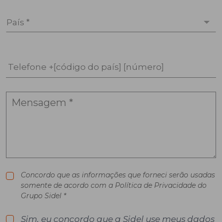
País *
Telefone +[código do país] [número]
Concordo que as informações que forneci serão usadas
somente de acordo com a Política de Privacidade do
Grupo Sidel *
Sim, eu concordo que a Sidel use meus dados