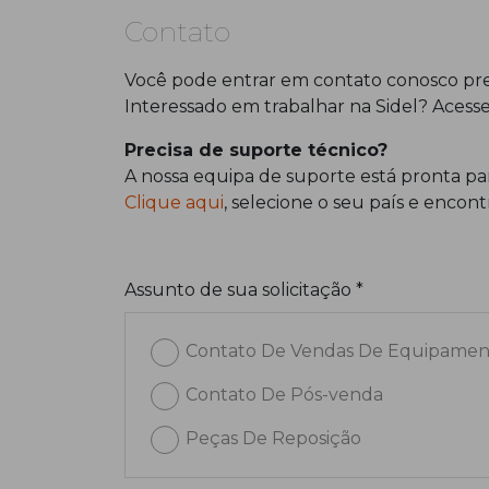
Contato
Você pode entrar em contato conosco pre
Interessado em trabalhar na Sidel? Acess
Precisa de suporte técnico?
A nossa equipa de suporte está pronta par
Clique aqui
, selecione o seu país e enco
Assunto de sua solicitação *
Contato De Vendas De Equipamen
Contato De Pós-venda
Peças De Reposição