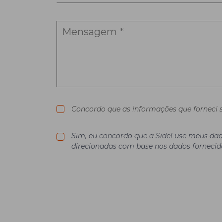
Concordo que as informações que forneci s
Sim, eu concordo que a Sidel use meus dad
direcionadas com base nos dados fornecid