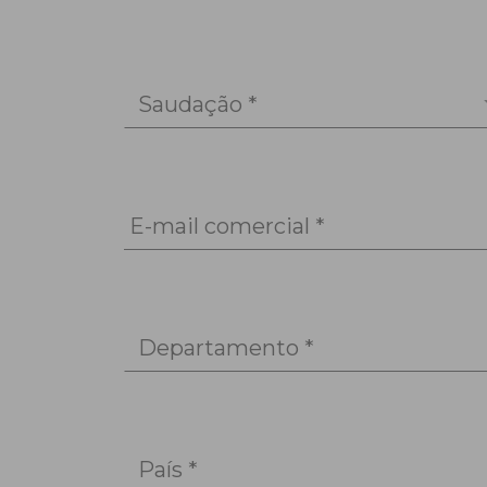
Saudação *
E-mail comercial *
Departamento *
País *