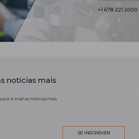
+1 678 221 3000
s notícias mais
 por e-mail as notícias mais
SE INSCREVER