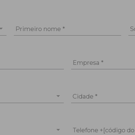
Primeiro nome *
S
Empresa *
Cidade *
Telefone +[código do