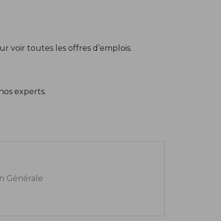
r voir toutes les offres d’emplois.
nos experts.
n Générale