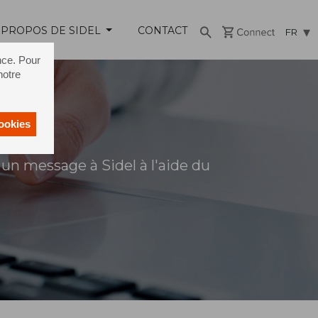
 PROPOS DE SIDEL
CONTACT
FR
nce. Pour
notre
cookies
un message à Sidel à l'aide du
s