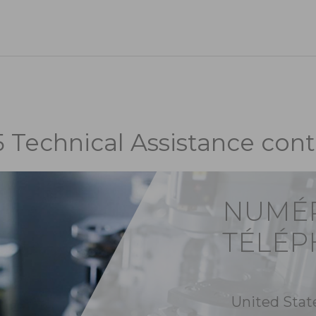
5 Technical Assistance cont
NUMÉ
TÉLÉ
United Stat