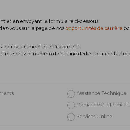
t et en envoyant le formulaire ci-dessous.
ndez-vous sur la page de nos
opportunités de carrière
pou
 aider rapidement et efficacement.
us trouverez le numéro de hotline dédié pour contacter 
ements
Assistance Technique
Demande D'informatio
Services Online