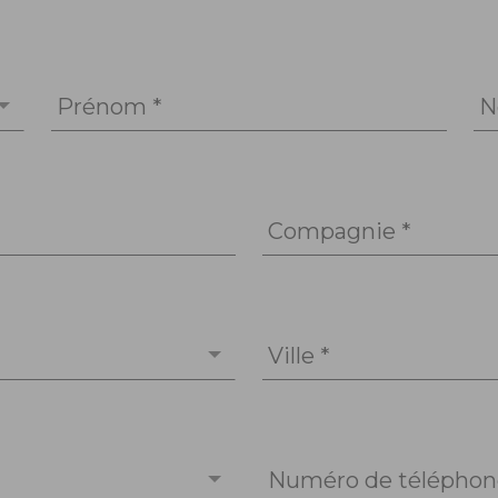
Prénom *
N
Compagnie *
Ville *
Numéro de téléphone