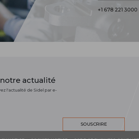
+1 678 221 3000
notre actualité
z l'actualité de Sidel par e-
SOUSCRIRE