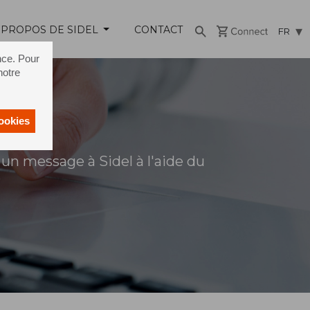
 PROPOS DE SIDEL
CONTACT
FR
nce. Pour
notre
cookies
un message à Sidel à l'aide du
s