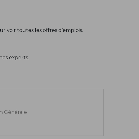
r voir toutes les offres d’emplois.
nos experts.
n Générale