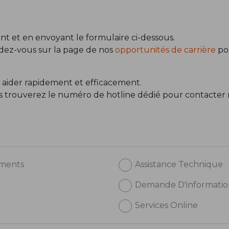
t et en envoyant le formulaire ci-dessous.
ndez-vous sur la page de nos
opportunités de carrière
pou
 aider rapidement et efficacement.
us trouverez le numéro de hotline dédié pour contacter 
ements
Assistance Technique
Demande D'informatio
Services Online