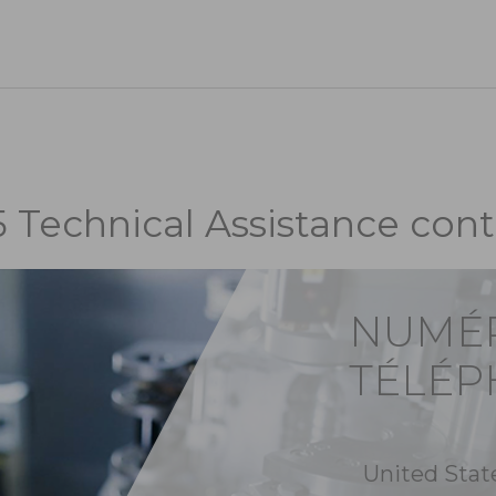
5 Technical Assistance cont
NUMÉ
TÉLÉ
United Stat