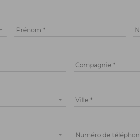
Prénom *
N
Compagnie *
Ville *
Numéro de téléphone