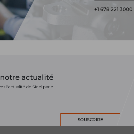
+1 678 221 3000
notre actualité
z l'actualité de Sidel par e-
SOUSCRIRE