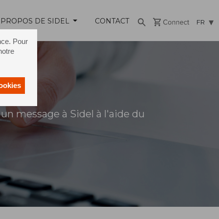
 PROPOS DE SIDEL
CONTACT
FR
nce. Pour
notre
cookies
un message à Sidel à l'aide du
s