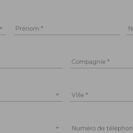
Prénom *
N
Compagnie *
Ville *
Numéro de téléphone