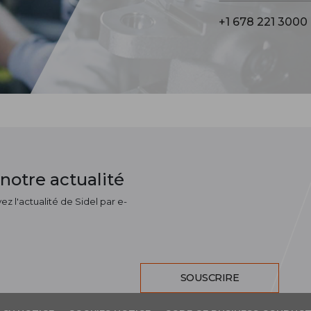
+1 678 221 3000
notre actualité
z l'actualité de Sidel par e-
SOUSCRIRE