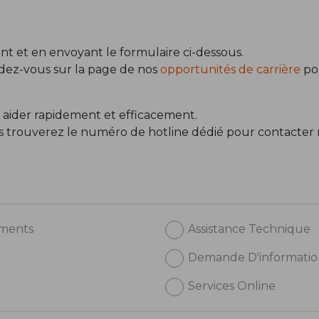
t et en envoyant le formulaire ci-dessous.
ndez-vous sur la page de nos
opportunités de carrière
pou
 aider rapidement et efficacement.
us trouverez le numéro de hotline dédié pour contacter 
ements
Assistance Technique
Demande D'informatio
Services Online