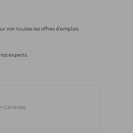
r voir toutes les offres d’emplois.
nos experts.
n Générale