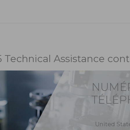
5 Technical Assistance cont
NUMÉ
TÉLÉ
United Stat