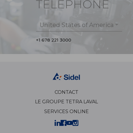
TÉLÉPHONE
United States of America
+1 678 221 3000
CONTACT
LE GROUPE TETRA LAVAL
SERVICES ONLINE