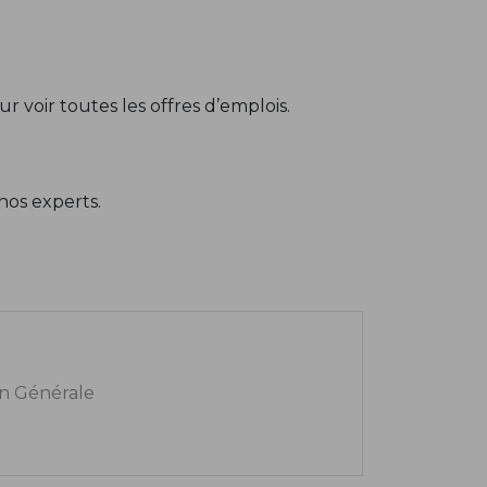
r voir toutes les offres d’emplois.
nos experts.
n Générale