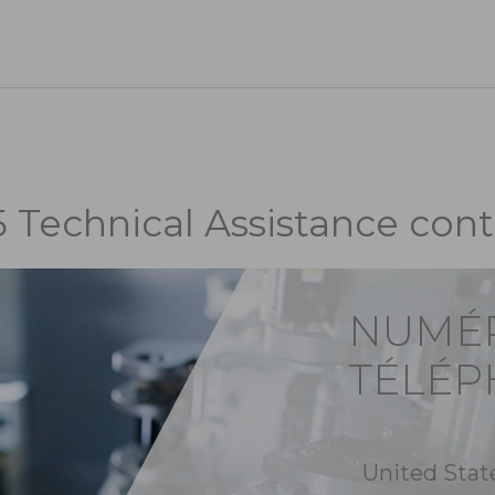
5 Technical Assistance cont
NUMÉ
TÉLÉ
United Stat