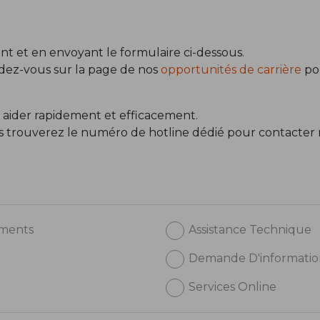
t et en envoyant le formulaire ci-dessous.
ndez-vous sur la page de nos
opportunités de carrière
pou
 aider rapidement et efficacement.
us trouverez le numéro de hotline dédié pour contacter 
ements
Assistance Technique
Demande D'informatio
Services Online