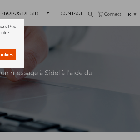
 PROPOS DE SIDEL
CONTACT
FR
nce. Pour
notre
cookies
un message à Sidel à l'aide du
s