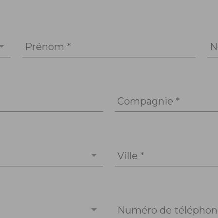
Prénom *
N
Compagnie *
Ville *
Numéro de téléphone