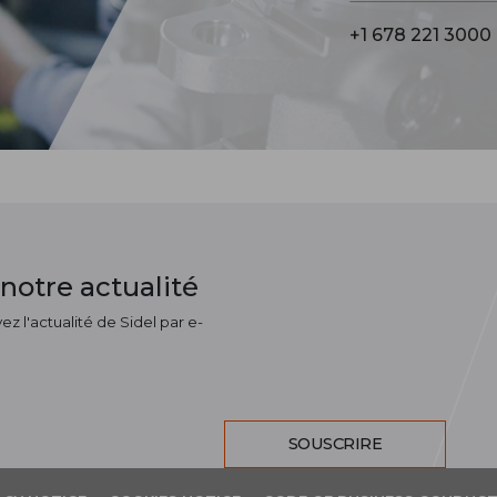
+1 678 221 3000
notre actualité
z l'actualité de Sidel par e-
SOUSCRIRE