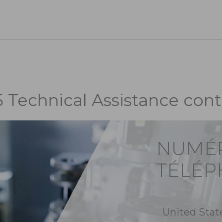
5 Technical Assistance cont
NUMÉ
TÉLÉ
United Stat