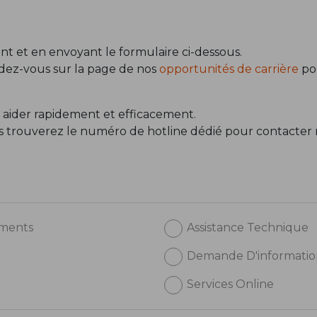
t et en envoyant le formulaire ci-dessous.
ndez-vous sur la page de nos
opportunités de carrière
pou
 aider rapidement et efficacement.
us trouverez le numéro de hotline dédié pour contacter 
ements
Assistance Technique
Demande D'informatio
Services Online