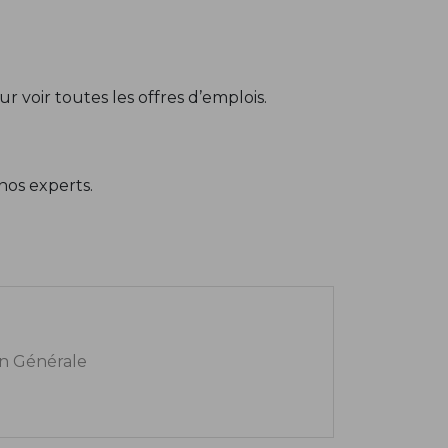
r voir toutes les offres d’emplois.
nos experts.
n Générale