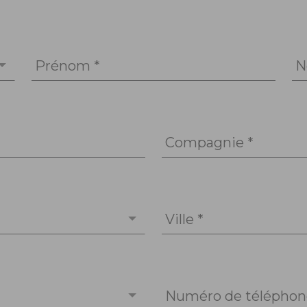
Prénom *
N
Compagnie *
Ville *
Numéro de téléphone