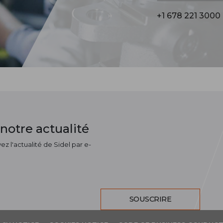
+1 678 221 3000
notre actualité
z l'actualité de Sidel par e-
SOUSCRIRE