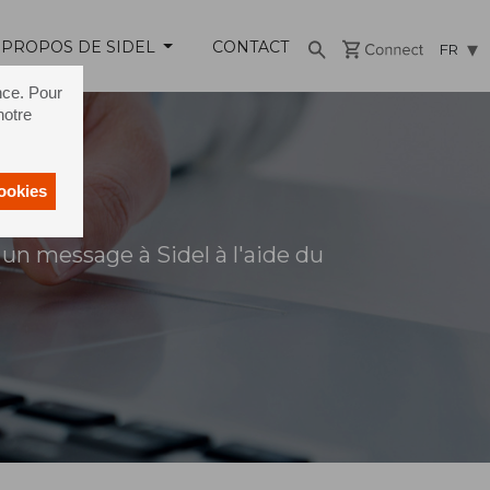
 PROPOS DE SIDEL
CONTACT
FR
nce. Pour
notre
cookies
un message à Sidel à l'aide du
s