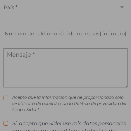
País *
Número de teléfono +[código de país] [número]
Acepto que la información que he proporcionado solo
se utilizará de acuerdo con la Política de privacidad del
Grupo Sidel *
Sí, acepto que Sidel use mis datos personales
para elaborar un perfil con el objetivo de