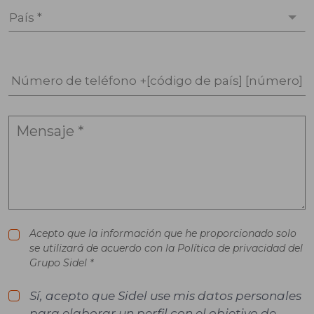
País *
Número de teléfono +[código de país] [número]
Acepto que la información que he proporcionado solo
se utilizará de acuerdo con la Política de privacidad del
Grupo Sidel *
Sí, acepto que Sidel use mis datos personales
para elaborar un perfil con el objetivo de