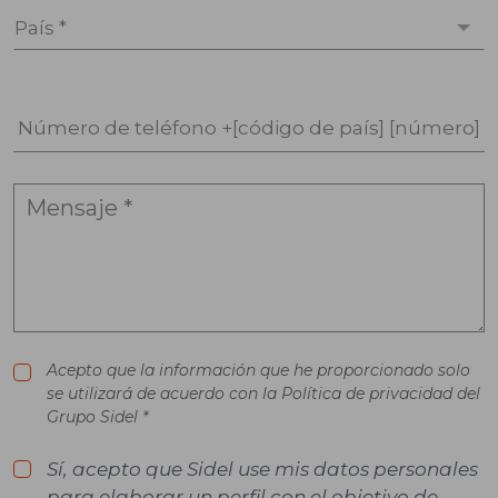
País *
Número de teléfono +[código de país] [número]
Acepto que la información que he proporcionado solo
se utilizará de acuerdo con la Política de privacidad del
Grupo Sidel *
Sí, acepto que Sidel use mis datos personales
para elaborar un perfil con el objetivo de