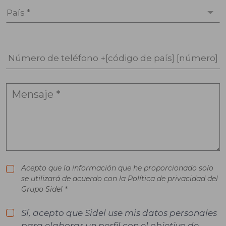
País *
Número de teléfono +[código de país] [número]
Acepto que la información que he proporcionado solo
se utilizará de acuerdo con la Política de privacidad del
Grupo Sidel *
Sí, acepto que Sidel use mis datos personales
para elaborar un perfil con el objetivo de