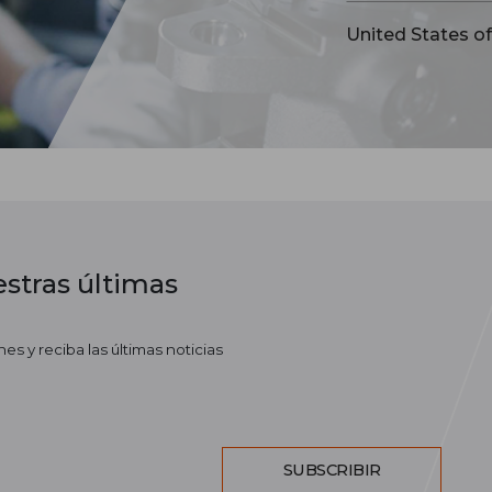
United States o
stras últimas
es y reciba las últimas noticias
SUBSCRIBIR