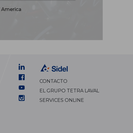
f America
CONTACTO
EL GRUPO TETRA LAVAL
SERVICES ONLINE