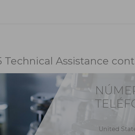
5 Technical Assistance cont
NÚME
TELÉF
United Stat