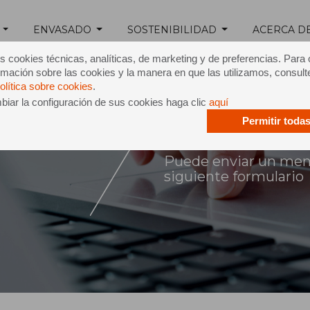
ENVASADO
SOSTENIBILIDAD
ACERCA D
s cookies técnicas, analíticas, de marketing y de preferencias. Para
mación sobre las cookies y la manera en que las utilizamos, consult
olítica sobre cookies
.
iar la configuración de sus cookies haga clic
aquí
Permitir toda
ntacto
Puede enviar un mensa
siguiente formulario