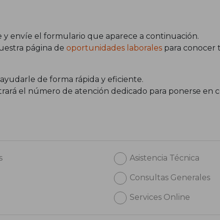
 y envíe el formulario que aparece a continuación.
nuestra página de
oportunidades laborales
para conocer t
 ayudarle de forma rápida y eficiente.
ontrará el número de atención dedicado para ponerse en 
s
Asistencia Técnica
Consultas Generales
Services Online