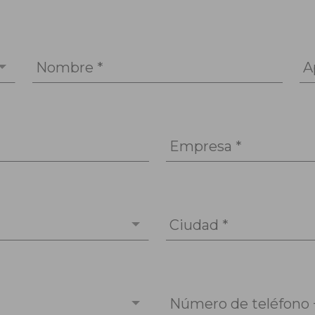
Nombre *
A
Empresa *
Ciudad *
Número de teléfono 