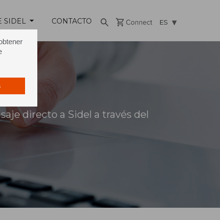
E SIDEL
CONTACTO
ES
 obtener
e
s
je directo a Sidel a través del