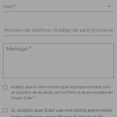
País *
Número de teléfono +[código de país] [número]
Acepto que la información que he proporcionado solo
se utilizará de acuerdo con la Política de privacidad del
Grupo Sidel *
Sí, acepto que Sidel use mis datos personales
para elaborar un perfil con el objetivo de