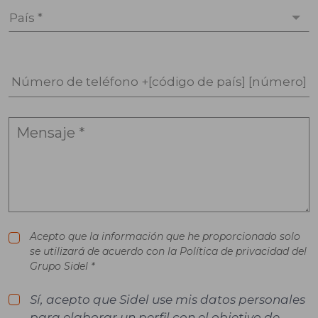
País *
Número de teléfono +[código de país] [número]
Acepto que la información que he proporcionado solo
se utilizará de acuerdo con la Política de privacidad del
Grupo Sidel *
Sí, acepto que Sidel use mis datos personales
para elaborar un perfil con el objetivo de